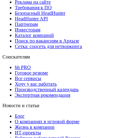
Реклама на сайте
Требования к ПО
Безопасный HeadHunter
HeadHunter API
Партнерам
Инвесторам
Каталог компаний
Поиск по вакансиям в Архызе
Сетка: соцсеть для нетворкинга
Соискателям
hh PRO
Готовое резюме
Все сервисы
Хочу у вас работать
Производственный календарь
Экспертная рекомендация
Новости и статьи
Блог
О компаниях в игровой форме
Жизнь в компании
ИТ-проекты