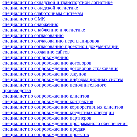
специалист по складской и транспортной логистике
специалист по складской логистике
специалист по слаботочным системам
специалист по СМК
специалист по снабжению
специалист по снабжению и логистике
специалист по согласованию
специалист по согласованию перепланировок
специалист по согласованию проектной документации
специалист по созданию сайтов
специалист по сопровождению
специалист по сопровождению договоров
специалист по сопровождению договоров страхования
специалист по сопровождению закупок
специалист по сопровождению информационных систем
специалист по сопровождению исполнительного
производства
специалист по сопровождению клиентов
специалист по сопровождению контрактов
специалист по сопровождению корпоративных клиентов
специалист по сопровождению кредитных операций
специалист по сопровождению партнеров
специалист по сопровождению программного обеспечения
специалист по сопровождению продаж
специалист по сопровождению проектов