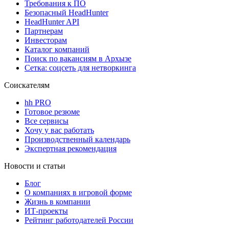
Требования к ПО
Безопасный HeadHunter
HeadHunter API
Партнерам
Инвесторам
Каталог компаний
Поиск по вакансиям в Архызе
Сетка: соцсеть для нетворкинга
Соискателям
hh PRO
Готовое резюме
Все сервисы
Хочу у вас работать
Производственный календарь
Экспертная рекомендация
Новости и статьи
Блог
О компаниях в игровой форме
Жизнь в компании
ИТ-проекты
Рейтинг работодателей России