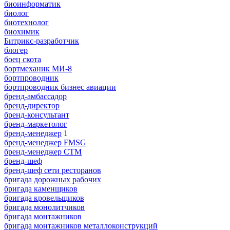
биоинформатик
биолог
биотехнолог
биохимик
Битрикс-разработчик
блогер
боец скота
бортмеханик МИ-8
бортпроводник
бортпроводник бизнес авиации
бренд-амбассадор
бренд-директор
бренд-консультант
бренд-маркетолог
бренд-менеджер
1
бренд-менеджер FMSG
бренд-менеджер СТМ
бренд-шеф
бренд-шеф сети ресторанов
бригада дорожных рабочих
бригада каменщиков
бригада кровельщиков
бригада монолитчиков
бригада монтажников
бригада монтажников металлоконструкций