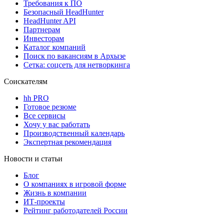
Требования к ПО
Безопасный HeadHunter
HeadHunter API
Партнерам
Инвесторам
Каталог компаний
Поиск по вакансиям в Архызе
Сетка: соцсеть для нетворкинга
Соискателям
hh PRO
Готовое резюме
Все сервисы
Хочу у вас работать
Производственный календарь
Экспертная рекомендация
Новости и статьи
Блог
О компаниях в игровой форме
Жизнь в компании
ИТ-проекты
Рейтинг работодателей России