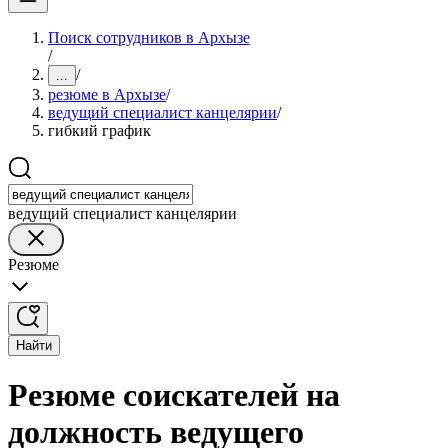
Поиск сотрудников в Архызе
/
/
...
резюме в Архызе
/
ведущий специалист канцелярии
/
гибкий график
ведущий специалист канцелярии
Резюме
Найти
Резюме соискателей на
должность ведущего