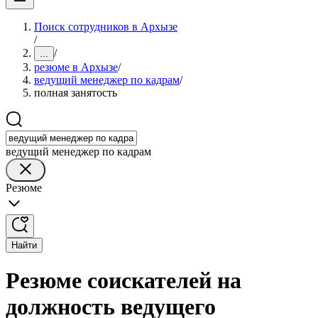
Поиск сотрудников в Архызе
/
/
...
резюме в Архызе
/
ведущий менеджер по кадрам
/
полная занятость
ведущий менеджер по кадрам
Резюме
Найти
Резюме соискателей на
должность ведущего