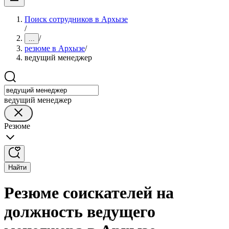
Поиск сотрудников в Архызе
/
/
...
резюме в Архызе
/
ведущий менеджер
ведущий менеджер
Резюме
Найти
Резюме соискателей на
должность ведущего