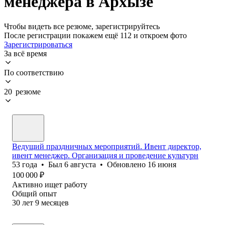
менеджера в Архызе
Чтобы видеть все резюме, зарегистрируйтесь
После регистрации покажем ещё 112 и откроем фото
Зарегистрироваться
За всё время
По соответствию
20 резюме
Ведущий праздничных мероприятий. Ивент директор,
ивент менеджер. Организация и проведение культурн
53
года
•
Был
6 августа
•
Обновлено
16 июня
100 000
₽
Активно ищет работу
Общий опыт
30
лет
9
месяцев