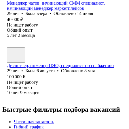
Менеджер чатов, начинающий СММ специалист,
начинающий менеджер маркетплейсов
29
лет
•
Была
вчера
•
Обновлено
14 июля
40 000
₽
Не ищет работу
Общий опыт
5
лет
2
месяца
Диспетчер, инженер ПЭО, специалист по снабжению
29
лет
•
Была
6 августа
•
Обновлено
8 мая
100 000
₽
Не ищет работу
Общий опыт
10
лет
9
месяцев
Быстрые фильтры подбора вакансий
Частичная занятость
Гибкий график