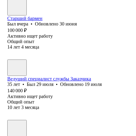
Старший бармен
Был
вчера
•
Обновлено
30 июня
100 000
₽
Активно ищет работу
Общий опыт
14
лет
4
месяца
Ведущий специалист службы Заказчика
35
лет
•
Был
29 июля
•
Обновлено
19 июля
140 000
₽
Активно ищет работу
Общий опыт
10
лет
3
месяца