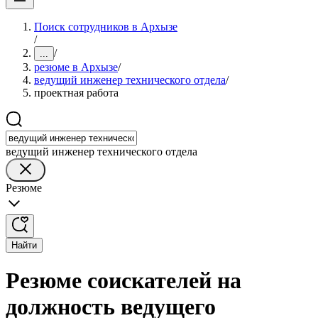
Поиск сотрудников в Архызе
/
/
...
резюме в Архызе
/
ведущий инженер технического отдела
/
проектная работа
ведущий инженер технического отдела
Резюме
Найти
Резюме соискателей на
должность ведущего