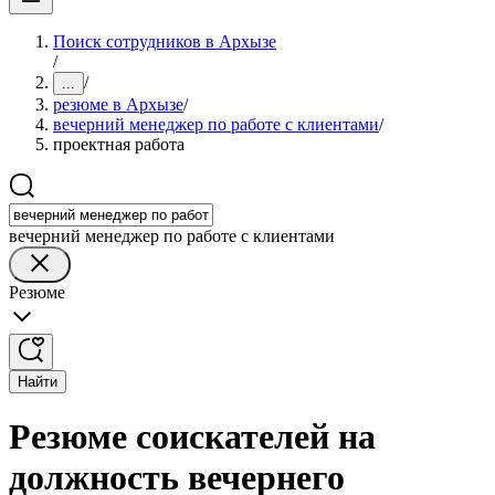
Поиск сотрудников в Архызе
/
/
...
резюме в Архызе
/
вечерний менеджер по работе с клиентами
/
проектная работа
вечерний менеджер по работе с клиентами
Резюме
Найти
Резюме соискателей на
должность вечернего