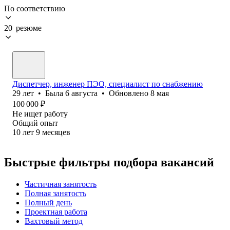
По соответствию
20 резюме
Диспетчер, инженер ПЭО, специалист по снабжению
29
лет
•
Была
6 августа
•
Обновлено
8 мая
100 000
₽
Не ищет работу
Общий опыт
10
лет
9
месяцев
Быстрые фильтры подбора вакансий
Частичная занятость
Полная занятость
Полный день
Проектная работа
Вахтовый метод