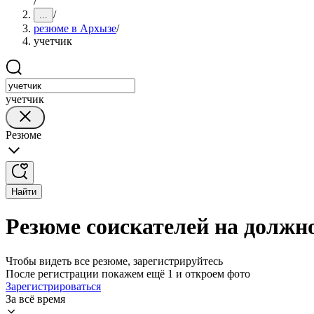
/
/
...
резюме в Архызе
/
учетчик
учетчик
Резюме
Найти
Резюме соискателей на должн
Чтобы видеть все резюме, зарегистрируйтесь
После регистрации покажем ещё 1 и откроем фото
Зарегистрироваться
За всё время