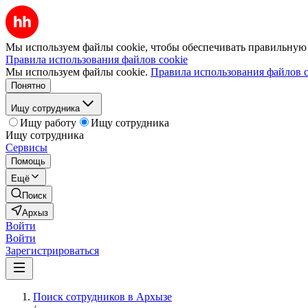
Мы используем файлы cookie, чтобы обеспечивать правильную р
Правила использования файлов cookie
Мы используем файлы cookie.
Правила использования файлов c
Понятно
Ищу сотрудника
Ищу работу
Ищу сотрудника
Ищу сотрудника
Сервисы
Помощь
Ещё
Поиск
Архыз
Войти
Войти
Зарегистрироваться
Поиск сотрудников в Архызе