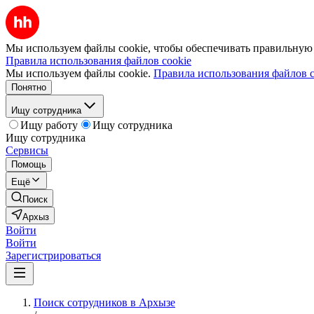
Мы используем файлы cookie, чтобы обеспечивать правильную р
Правила использования файлов cookie
Мы используем файлы cookie.
Правила использования файлов c
Понятно
Ищу сотрудника
Ищу работу
Ищу сотрудника
Ищу сотрудника
Сервисы
Помощь
Ещё
Поиск
Архыз
Войти
Войти
Зарегистрироваться
Поиск сотрудников в Архызе