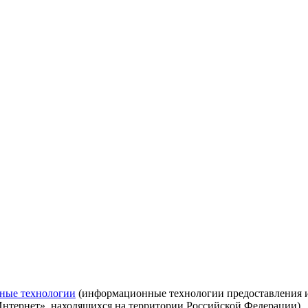
ные технологии
(информационные технологии предоставления ин
Интернет», находящихся на территории Российской Федерации)