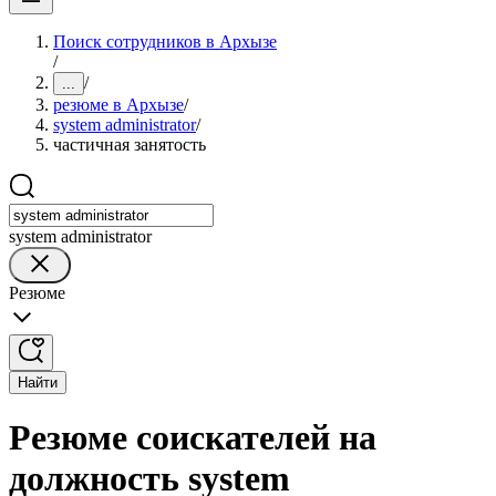
Поиск сотрудников в Архызе
/
/
...
резюме в Архызе
/
system administrator
/
частичная занятость
system administrator
Резюме
Найти
Резюме соискателей на
должность system