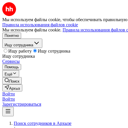
Мы используем файлы cookie, чтобы обеспечивать правильную р
Правила использования файлов cookie
Мы используем файлы cookie.
Правила использования файлов c
Понятно
Ищу сотрудника
Ищу работу
Ищу сотрудника
Ищу сотрудника
Сервисы
Помощь
Ещё
Поиск
Архыз
Войти
Войти
Зарегистрироваться
Поиск сотрудников в Архызе