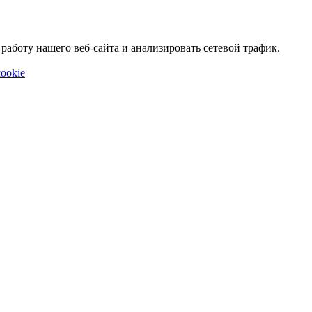
аботу нашего веб-сайта и анализировать сетевой трафик.
ookie