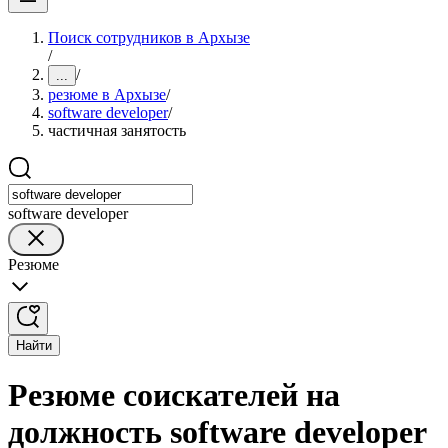
Поиск сотрудников в Архызе
/
/
...
резюме в Архызе
/
software developer
/
частичная занятость
software developer
Резюме
Найти
Резюме соискателей на
должность software developer