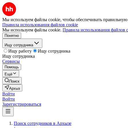
Мы используем файлы cookie, чтобы обеспечивать правильную р
Правила использования файлов cookie
Мы используем файлы cookie.
Правила использования файлов c
Понятно
Ищу сотрудника
Ищу работу
Ищу сотрудника
Ищу сотрудника
Сервисы
Помощь
Ещё
Поиск
Архыз
Войти
Войти
Зарегистрироваться
Поиск сотрудников в Архызе