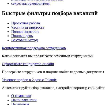
секретарь руководителя
Быстрые фильтры подбора вакансий
Проектная работа
Частичная занятость
Полная занятость
Полный день
Вахтовый метод
Корпоративная поддержка сотрудников
Какой соцпакет вы предлагаете семейным сотрудникам?
Оформляйте кандидатов онлайн
Проверяйте сотрудников и подписывайте кадровые документы 
Ускорьте подбор в 2 раза с Talantix
Автоматизируйте сбор откликов, настройте воронку, собирайте
О компании
Наши вакансии
Партнерам