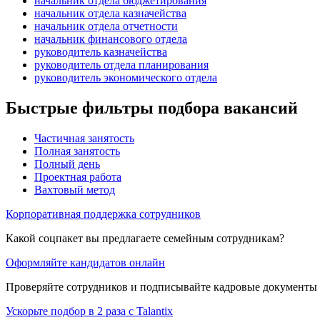
начальник отдела бюджетирования
начальник отдела казначейства
начальник отдела отчетности
начальник финансового отдела
руководитель казначейства
руководитель отдела планирования
руководитель экономического отдела
Быстрые фильтры подбора вакансий
Частичная занятость
Полная занятость
Полный день
Проектная работа
Вахтовый метод
Корпоративная поддержка сотрудников
Какой соцпакет вы предлагаете семейным сотрудникам?
Оформляйте кандидатов онлайн
Проверяйте сотрудников и подписывайте кадровые документы 
Ускорьте подбор в 2 раза с Talantix