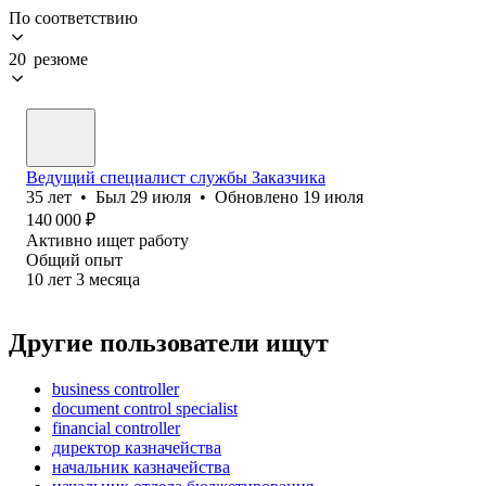
По соответствию
20 резюме
Ведущий специалист службы Заказчика
35
лет
•
Был
29 июля
•
Обновлено
19 июля
140 000
₽
Активно ищет работу
Общий опыт
10
лет
3
месяца
Другие пользователи ищут
business controller
document control specialist
financial controller
директор казначейства
начальник казначейства