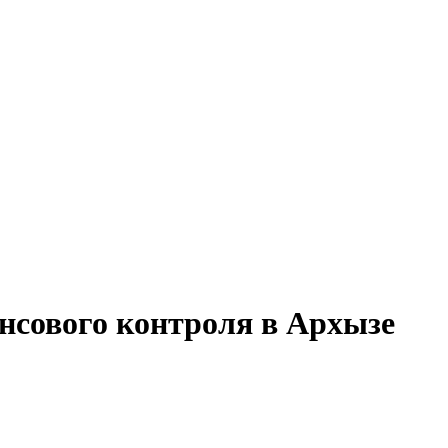
нсового контроля в Архызе