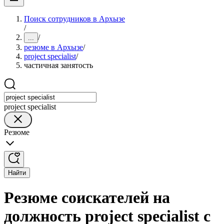
Поиск сотрудников в Архызе
/
/
...
резюме в Архызе
/
project specialist
/
частичная занятость
project specialist
Резюме
Найти
Резюме соискателей на
должность project specialist с