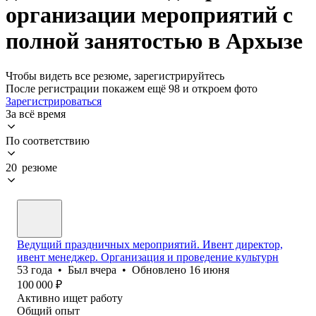
организации мероприятий с
полной занятостью в Архызе
Чтобы видеть все резюме, зарегистрируйтесь
После регистрации покажем ещё 98 и откроем фото
Зарегистрироваться
За всё время
По соответствию
20 резюме
Ведущий праздничных мероприятий. Ивент директор,
ивент менеджер. Организация и проведение культурн
53
года
•
Был
вчера
•
Обновлено
16 июня
100 000
₽
Активно ищет работу
Общий опыт