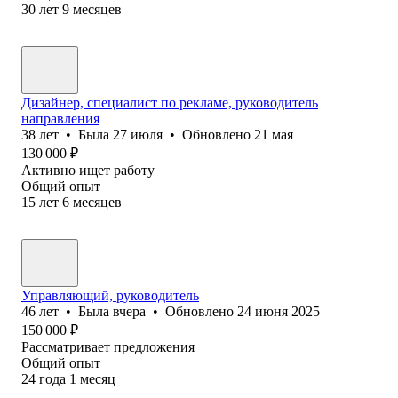
30
лет
9
месяцев
Дизайнер, специалист по рекламе, руководитель
направления
38
лет
•
Была
27 июля
•
Обновлено
21 мая
130 000
₽
Активно ищет работу
Общий опыт
15
лет
6
месяцев
Управляющий, руководитель
46
лет
•
Была
вчера
•
Обновлено
24 июня 2025
150 000
₽
Рассматривает предложения
Общий опыт
24
года
1
месяц