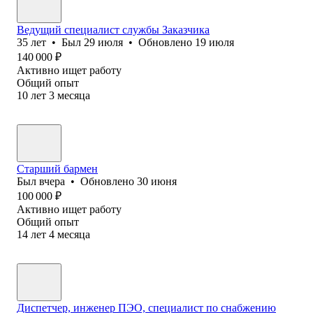
Ведущий специалист службы Заказчика
35
лет
•
Был
29 июля
•
Обновлено
19 июля
140 000
₽
Активно ищет работу
Общий опыт
10
лет
3
месяца
Старший бармен
Был
вчера
•
Обновлено
30 июня
100 000
₽
Активно ищет работу
Общий опыт
14
лет
4
месяца
Диспетчер, инженер ПЭО, специалист по снабжению