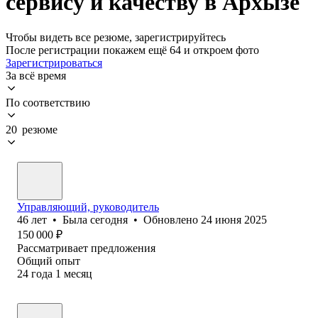
сервису и качеству в Архызе
Чтобы видеть все резюме, зарегистрируйтесь
После регистрации покажем ещё 64 и откроем фото
Зарегистрироваться
За всё время
По соответствию
20 резюме
Управляющий, руководитель
46
лет
•
Была
сегодня
•
Обновлено
24 июня 2025
150 000
₽
Рассматривает предложения
Общий опыт
24
года
1
месяц