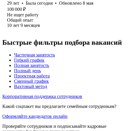
29
лет
•
Была
сегодня
•
Обновлено
8 мая
100 000
₽
Не ищет работу
Общий опыт
10
лет
9
месяцев
Быстрые фильтры подбора вакансий
Частичная занятость
Гибкий график
Полная занятость
Полный день
Проектная работа
Сменный график
Вахтовый метод
Корпоративная поддержка сотрудников
Какой соцпакет вы предлагаете семейным сотрудникам?
Оформляйте кандидатов онлайн
Проверяйте сотрудников и подписывайте кадровые