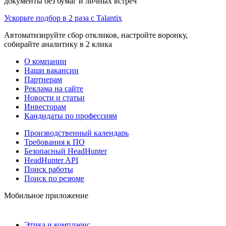
документы без бумаг и личных встреч
Ускорьте подбор в 2 раза с Talantix
Автоматизируйте сбор откликов, настройте воронку,
собирайте аналитику в 2 клика
О компании
Наши вакансии
Партнерам
Реклама на сайте
Новости и статьи
Инвесторам
Кандидаты по профессиям
Производственный календарь
Требования к ПО
Безопасный HeadHunter
HeadHunter API
Поиск работы
Поиск по резюме
Мобильное приложение
Этика и комплаенс