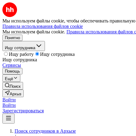
Мы используем файлы cookie, чтобы обеспечивать правильную р
Правила использования файлов cookie
Мы используем файлы cookie.
Правила использования файлов c
Понятно
Ищу сотрудника
Ищу работу
Ищу сотрудника
Ищу сотрудника
Сервисы
Помощь
Ещё
Поиск
Архыз
Войти
Войти
Зарегистрироваться
Поиск сотрудников в Архызе