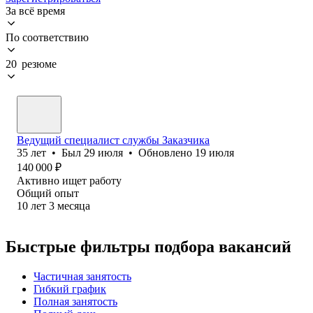
За всё время
По соответствию
20 резюме
Ведущий специалист службы Заказчика
35
лет
•
Был
29 июля
•
Обновлено
19 июля
140 000
₽
Активно ищет работу
Общий опыт
10
лет
3
месяца
Быстрые фильтры подбора вакансий
Частичная занятость
Гибкий график
Полная занятость