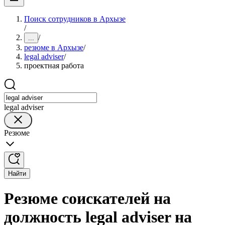
Поиск сотрудников в Архызе
/
/
...
резюме в Архызе
/
legal adviser
/
проектная работа
legal adviser
Резюме
Найти
Резюме соискателей на
должность legal adviser на