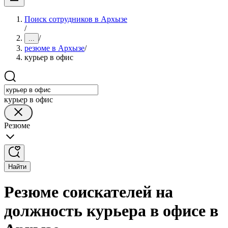
Поиск сотрудников в Архызе
/
/
...
резюме в Архызе
/
курьер в офис
курьер в офис
Резюме
Найти
Резюме соискателей на
должность курьера в офисе в