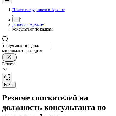
Поиск сотрудников в Архызе
/
/
...
резюме в Архызе
/
консультант по кадрам
консультант по кадрам
Резюме
Найти
Резюме соискателей на
должность консультанта по