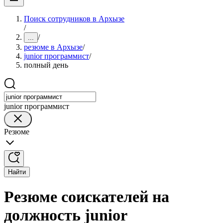
Поиск сотрудников в Архызе
/
/
...
резюме в Архызе
/
junior программист
/
полный день
junior программист
Резюме
Найти
Резюме соискателей на
должность junior