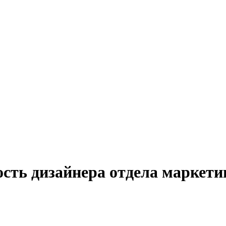
ость дизайнера отдела маркети