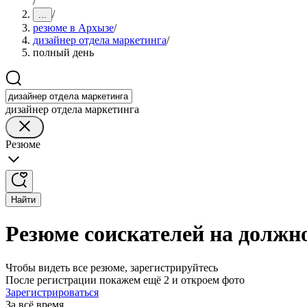
/
/
...
резюме в Архызе
/
дизайнер отдела маркетинга
/
полный день
дизайнер отдела маркетинга
Резюме
Найти
Резюме соискателей на должн
Чтобы видеть все резюме, зарегистрируйтесь
После регистрации покажем ещё 2 и откроем фото
Зарегистрироваться
За всё время