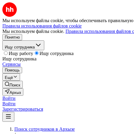
Мы используем файлы cookie, чтобы обеспечивать правильную р
Правила использования файлов cookie
Мы используем файлы cookie.
Правила использования файлов c
Понятно
Ищу сотрудника
Ищу работу
Ищу сотрудника
Ищу сотрудника
Сервисы
Помощь
Ещё
Поиск
Архыз
Войти
Войти
Зарегистрироваться
Поиск сотрудников в Архызе