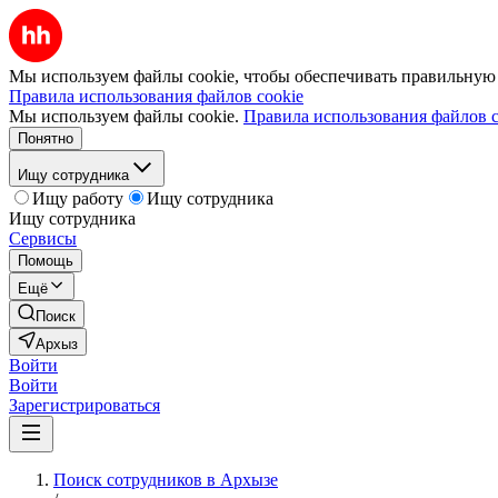
Мы используем файлы cookie, чтобы обеспечивать правильную р
Правила использования файлов cookie
Мы используем файлы cookie.
Правила использования файлов c
Понятно
Ищу сотрудника
Ищу работу
Ищу сотрудника
Ищу сотрудника
Сервисы
Помощь
Ещё
Поиск
Архыз
Войти
Войти
Зарегистрироваться
Поиск сотрудников в Архызе