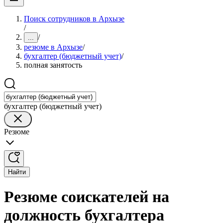
Поиск сотрудников в Архызе
/
/
...
резюме в Архызе
/
бухгалтер (бюджетный учет)
/
полная занятость
бухгалтер (бюджетный учет)
Резюме
Найти
Резюме соискателей на
должность бухгалтера