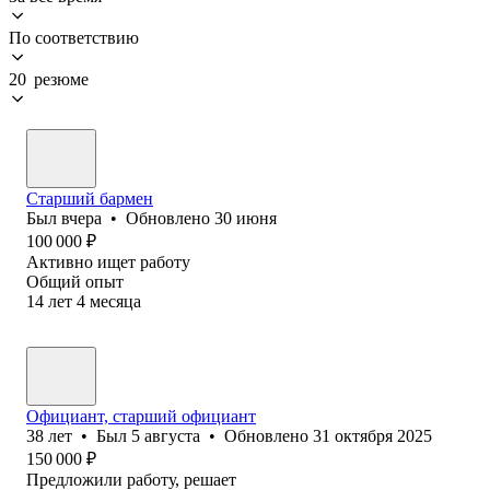
По соответствию
20 резюме
Старший бармен
Был
вчера
•
Обновлено
30 июня
100 000
₽
Активно ищет работу
Общий опыт
14
лет
4
месяца
Официант, старший официант
38
лет
•
Был
5 августа
•
Обновлено
31 октября 2025
150 000
₽
Предложили работу, решает