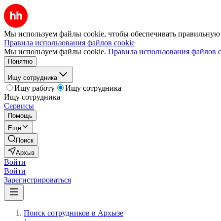
Мы используем файлы cookie, чтобы обеспечивать правильную р
Правила использования файлов cookie
Мы используем файлы cookie.
Правила использования файлов c
Понятно
Ищу сотрудника
Ищу работу
Ищу сотрудника
Ищу сотрудника
Сервисы
Помощь
Ещё
Поиск
Архыз
Войти
Войти
Зарегистрироваться
Поиск сотрудников в Архызе