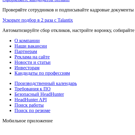
Проверяйте сотрудников и подписывайте кадровые документы 
Ускорьте подбор в 2 раза с Talantix
Автоматизируйте сбор откликов, настройте воронку, собирайте
О компании
Наши вакансии
Партнерам
Реклама на сайте
Новости и статьи
Инвесторам
Кандидаты по профессиям
Производственный календарь
Требования к ПО
Безопасный HeadHunter
HeadHunter API
Поиск работы
Поиск по резюме
Мобильное приложение