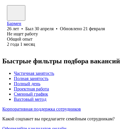
Бармен
26
лет
•
Был
30 апреля
•
Обновлено
21 февраля
Не ищет работу
Общий опыт
2
года
1
месяц
Быстрые фильтры подбора вакансий
Частичная занятость
Полная занятость
Полный день
Проектная работа
Сменный график
Вахтовый метод
Корпоративная поддержка сотрудников
Какой соцпакет вы предлагаете семейным сотрудникам?
Оформляйте кандидатов онлайн