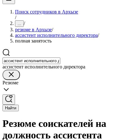
Поиск сотрудников в Архызе
/
/
...
резюме в Архызе
/
ассистент исполнительного директора
/
полная занятость
ассистент исполнительного директора
Резюме
Найти
Резюме соискателей на
должность ассистента