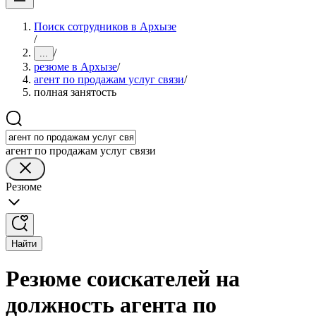
Поиск сотрудников в Архызе
/
/
...
резюме в Архызе
/
агент по продажам услуг связи
/
полная занятость
агент по продажам услуг связи
Резюме
Найти
Резюме соискателей на
должность агента по