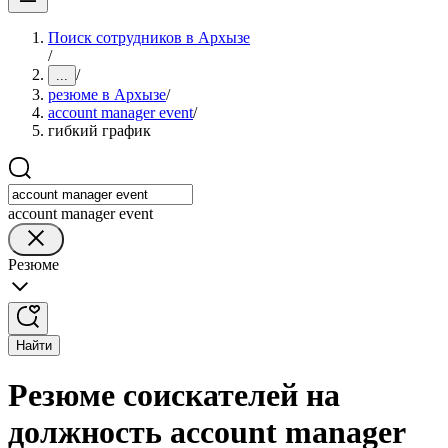
Поиск сотрудников в Архызе
/
/
...
резюме в Архызе
/
account manager event
/
гибкий график
account manager event
Резюме
Найти
Резюме соискателей на
должность account manager