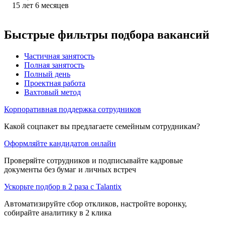
15
лет
6
месяцев
Быстрые фильтры подбора вакансий
Частичная занятость
Полная занятость
Полный день
Проектная работа
Вахтовый метод
Корпоративная поддержка сотрудников
Какой соцпакет вы предлагаете семейным сотрудникам?
Оформляйте кандидатов онлайн
Проверяйте сотрудников и подписывайте кадровые
документы без бумаг и личных встреч
Ускорьте подбор в 2 раза с Talantix
Автоматизируйте сбор откликов, настройте воронку,
собирайте аналитику в 2 клика