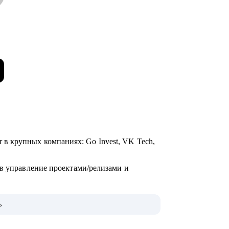
ager в крупных компаниях: Go Invest, VK Tech,
 в управление проектами/релизами и
ь
»