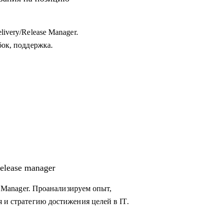
ivery/Release Manager.
бок, поддержка.
elease manager
se Manager. Проанализируем опыт,
 и стратегию достижения целей в IT.