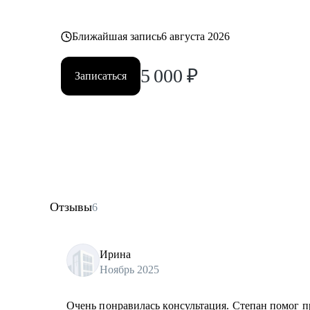
Ближайшая запись
6 августа 2026
5 000
₽
Записаться
Отзывы
6
Ирина
Ноябрь 2025
Очень понравилась консультация. Степан помог п