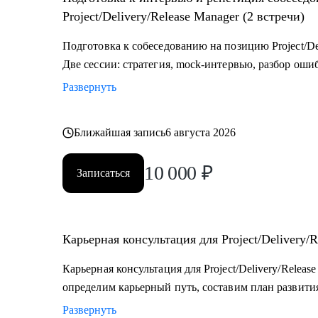
разные стороны.
Project/Delivery/Release Manager (2 встречи)
Подготовка к собеседованию на позицию Project/Del
Две сессии: стратегия, mock-интервью, разбор оши
Развернуть
Ближайшая запись
6 августа 2026
10 000
₽
Записаться
Карьерная консультация для Project/Delivery/R
Карьерная консультация для Project/Delivery/Relea
определим карьерный путь, составим план развития
Развернуть