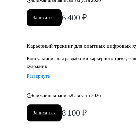
Ближайшая запись
8 августа 2026
6 400
₽
Записаться
Карьерный трекинг для опытных цифровых х
Консультация для разработки карьерного трека, ес
художник
Развернуть
Ближайшая запись
8 августа 2026
8 100
₽
Записаться