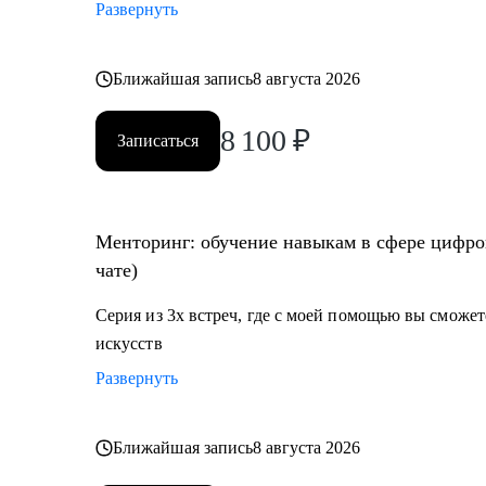
Развернуть
Ближайшая запись
8 августа 2026
8 100
₽
Записаться
Менторинг: обучение навыкам в сфере цифров
чате)
Серия из 3х встреч, где с моей помощью вы сможе
искусств
Развернуть
Ближайшая запись
8 августа 2026