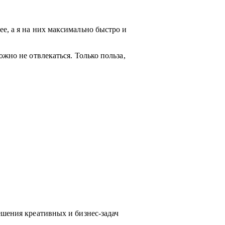
е, а я на них максимально быстро и
жно не отвлекаться. Только польза,
ешения креативных и бизнес-задач