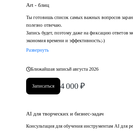
Art - блиц
Ты готовишь список самых важных вопросов заране
полезно отвечаю.
Запись будет, поэтому даже на фиксацию ответов мо
экономия времени и эффективность;-)
Развернуть
Ближайшая запись
8 августа 2026
4 000
₽
Записаться
AI для творческих и бизнес-задач
Консультация для обучения инструментам AI для р