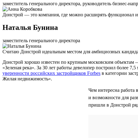
заместитель генерального директора, руководитель бизнес-нап
Донстрой — это компания, где можно расширять функционал и 
Наталья Бунина
заместитель генерального директора
Считаю Донстрой идеальным местом для амбициозных кандидат
Донстрой хорошо известен по крупным московским объектам 
«Зеленая река». За 30 лет работы девелопер построил более 7
уверенности российских застройщиков Forbes
в категории заст
Жилая недвижимость».
Чем интересна работа 
и возможности для раз
пришли в Донстрой ря