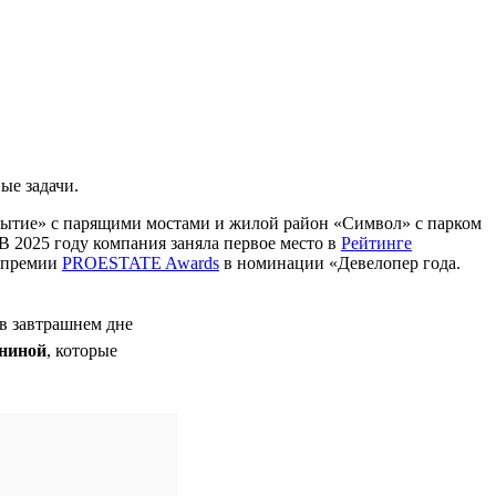
ые задачи.
бытие» с парящими мостами и жилой район «Символ» с парком
В 2025 году компания заняла первое место в
Рейтинге
м премии
PROESTATE Awards
в номинации «Девелопер года.
 в завтрашнем дне
ниной
, которые