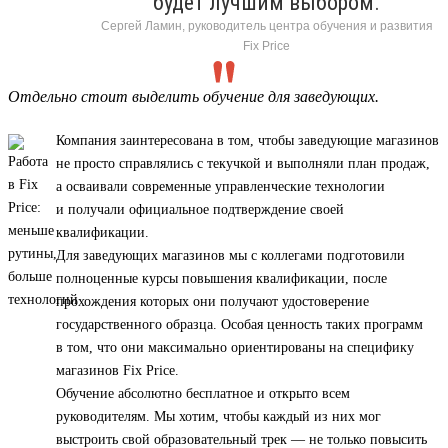
будет лучшим выбором.
Сергей Ламин, руководитель центра обучения и развития
Fix Price
Отдельно стоит выделить обучение для заведующих.
Компания заинтересована в том, чтобы заведующие магазинов
не просто справлялись с текучкой и выполняли план продаж,
а осваивали современные управленческие технологии
и получали официальное подтверждение своей
квалификации.
Для заведующих магазинов мы с коллегами подготовили
полноценные курсы повышения квалификации, после
прохождения которых они получают удостоверение
государственного образца. Особая ценность таких программ
в том, что они максимально ориентированы на специфику
магазинов Fix Price.
Обучение абсолютно бесплатное и открыто всем
руководителям. Мы хотим, чтобы каждый из них мог
выстроить свой образовательный трек — не только повысить