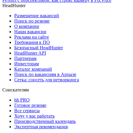
Ретейл с перспективой: как строят карьеру в Fix Price
HeadHunter
Размещение вакансий
Поиск по резюме
О компании
Наши вакансии
Реклама на сайте
Требования к ПО
Безопасный HeadHunter
HeadHunter API
Партнерам
Инвесторам
Каталог компаний
Поиск по вакансиям в Архызе
Сетка: соцсеть для нетворкинга
Соискателям
hh PRO
Готовое резюме
Все сервисы
Хочу у вас работать
Производственный календарь
Экспертная рекомендация