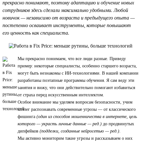
прекрасно понимают, поэтому адаптацию и обучение новых
сотрудников здесь сделали максимально удобными. Любой
новичок — независимо от возраста и предыдущего опыта —
постепенно осваивает инструменты, которые повышают
его ценность как специалиста.
Мы прекрасно понимаем, что все люди разные. Приведу
пример: некоторые специалисты, особенно старшего возраста,
могут быть незнакомы с ИИ-технологиями. В нашей компании
разработаны поэтапные программы обучения. Я сам веду эти
занятия и вижу, что они действительно помогают избавиться
от страха перед искусственным интеллектом.
Особое внимание мы уделяем вопросам безопасности, учим
коллег распознавать современные угрозы — от классического
фишинга
(один из способов мошенничества в интернете, цель
которого — украсть личные данные — ред.)
до продвинутых
дипфейков
(подделки, созданные нейросетью — ред.)
.
Мы активно мониторим такие угрозы и рассказываем о них