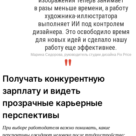
изображения теперь занимает
в разы меньше времени, а работу
художника-иллюстратора
выполняет ИИ под контролем
дизайнера. Это освободило время
для новых идей и сделало нашу
работу еще эффективнее.
Марина Сидорова, руководитель студии дизайна Fix Price
Получать конкурентную
зарплату и видеть
прозрачные карьерные
перспективы
При выборе работодателя важно понимать, какие
перспективы ожидают человека после трудоустройства: