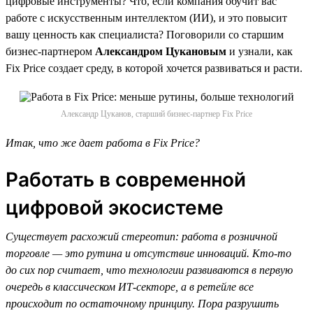
цифровые инструменты? Что, если компания обучит вас
работе с искусственным интеллектом (ИИ), и это повысит
вашу ценность как специалиста? Поговорили со старшим
бизнес-партнером
Александром Цукановым
и узнали, как
Fix Price создает среду, в которой хочется развиваться и расти.
Александр Цуканов, старший бизнес-партнер Fix Price
Итак, что же дает работа в Fix Price?
Работать в современной
цифровой экосистеме
Существует расхожий стереотип: работа в розничной
торговле — это рутина и отсутствие инноваций. Кто-то
до сих пор считает, что технологии развиваются в первую
очередь в классическом ИТ-секторе, а в ретейле все
происходит по остаточному принципу. Пора разрушить