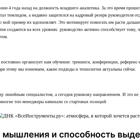
ию 4 года назад на должность младшего аналитика. За это время прошел
стал тимлидом, а недавно защитился на кадровый резерв руководителя отд
о мой пример их вдохновляет. Это мотивирует помогать им расти дальше
тия создаются на всех уровнях: руководство активно способствует тому,
том.
постоянно организует нам обучение: тренинги, конференции, референс-
ря этому мы понимаем, какие подходы и технологии актуальны сейчас.
ду линейным специалистом, а сегодня руковожу направлением. И это не
многие топ-менеджеры начинали со стартовых позиций.
а мышления и способность выд