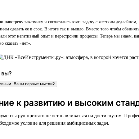
навстречу заказчику и согласились взять задачу с жестким дедлайном, 
спеем сделать ее в срок. В итоге так и вышло. Вместо того чтобы обвинять
ли этот негативный опыт и перестроили процессы. Теперь мы знаем, ка
о сказать «нет».
 вы?
тивным. Ваши первые мысли?
ние к развитию и высоким стан
менты.ру» принято не останавливаться на достигнутом. Профе
обходимое условие для решения амбициозных задач.