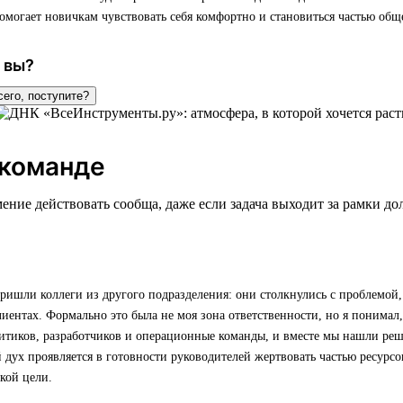
омогает новичкам чувствовать себя комфортно и становиться частью обще
 вы?
сего, поступите?
 команде
ение действовать сообща, даже если задача выходит за рамки д
ишли коллеги из другого подразделения: они столкнулись с проблемой,
лиентах. Формально это была не моя зона ответственности, но я понимал,
итиков, разработчиков и операционные команды, и вместе мы нашли реш
дух проявляется в готовности руководителей жертвовать частью ресурсов
кой цели.