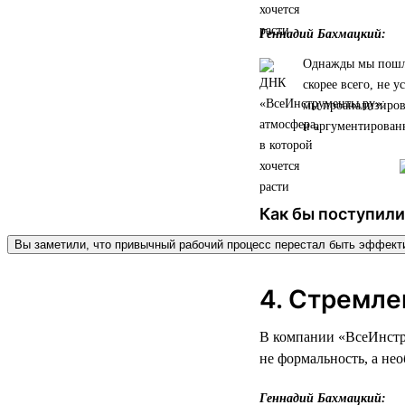
Геннадий Бахмацкий:
Однажды мы пошли 
скорее всего, не у
мы проанализирова
и аргументированн
Как бы поступили
Вы заметили, что привычный рабочий процесс перестал быть эффек
4. Стремле
В компании «ВсеИнстру
не формальность, а не
Геннадий Бахмацкий: