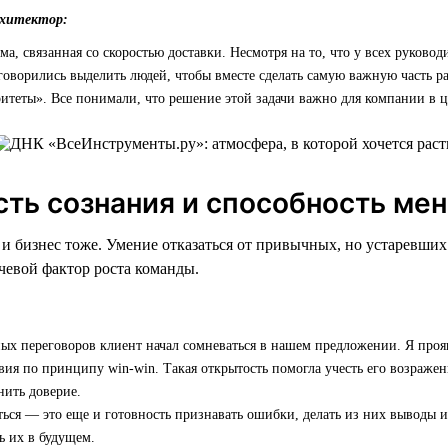
рхитектор:
ма, связанная со скоростью доставки. Несмотря на то, что у всех руково
говорились выделить людей, чтобы вместе сделать самую важную часть ра
итеты». Все понимали, что решение этой задачи важно для компании в ц
сть сознания и способность ме
, и бизнес тоже. Умение отказаться от привычных, но устаревши
евой фактор роста команды.
ых переговоров клиент начал сомневаться в нашем предложении. Я проя
вия по принципу win-win. Такая открытость помогла учесть его возражен
нить доверие.
ься — это еще и готовность признавать ошибки, делать из них выводы и
ь их в будущем.