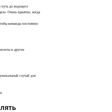
 путь до ведущего
ела. Очень приятно, когда
.
 чтобы команды постоянно
визиты в другие
 уникальный случай для
елять