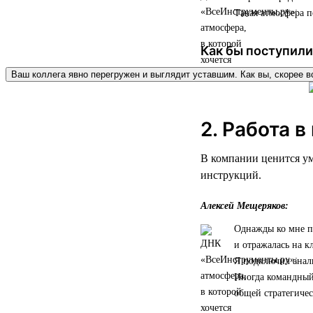
Такая атмосфера п
Как бы поступили
Ваш коллега явно перегружен и выглядит уставшим. Как вы, скорее в
2. Работа в
В компании ценится ум
инструкций.
Алексей Мещеряков:
Однажды ко мне пр
и отражалась на к
Я подключил анал
Иногда командный 
общей стратегичес