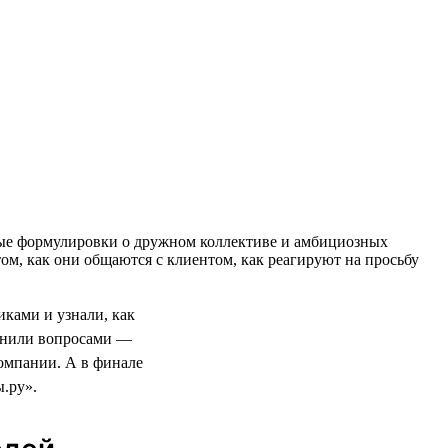
тные формулировки о дружном коллективе и амбициозных
ом, как они общаются с клиентом, как реагируют на просьбу
ками и узнали, как
олнили вопросами —
компании. А в финале
.ру».