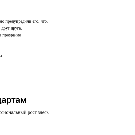
но предупредили его, что,
 друг друга,
к прозрачно
дартам
ссиональный рост здесь