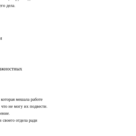
го дела.
олжностных
 которая мешала работе
 что не могу их подвести.
ение.
 своего отдела ради