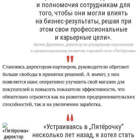
и полномочия сотрудникам для
того, чтобы они могли влиять
на бизнес-результаты, решая при
этом свои профессиональные
и карьерные цели».
Лилия Дерябина, директор по управлению персоналом
и организационному развитию торговой сети «Пятёрочка»
Становясь директором-партнером, руководители обретают
больше свободы в принятии решений. А значит, у них
появляется шанс оперативно улучшить свой магазин для
покупателей и повысить показатели эффективности, что
обязательно отразится как на развитии предпринимательских
способностей, так и на увеличении заработка.
«Устраиваясь в „Пятёрочку“
несколько лет назад, я хотел стать