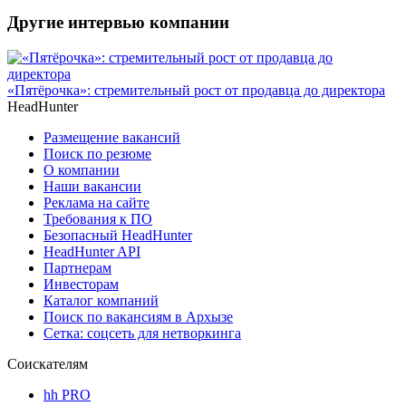
Другие интервью компании
«Пятёрочка»: стремительный рост от продавца до директора
HeadHunter
Размещение вакансий
Поиск по резюме
О компании
Наши вакансии
Реклама на сайте
Требования к ПО
Безопасный HeadHunter
HeadHunter API
Партнерам
Инвесторам
Каталог компаний
Поиск по вакансиям в Архызе
Сетка: соцсеть для нетворкинга
Соискателям
hh PRO