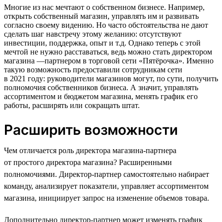
Многие из нас мечтают о собственном бизнесе. Например,
открыть собственный магазин, управлять им и развивать
согласно своему видению. Но часто обстоятельства не дают
сделать шаг навстречу этому желанию: отсутствуют
инвестиции, поддержка, опыт и т.д. Однако теперь с этой
мечтой не нужно расставаться, ведь можно стать директором
магазина —партнером в торговой сети «Пятёрочка». Именно
такую возможность предоставили сотрудникам сети
в 2021 году: руководители магазинов могут, по сути, получить
полномочия собственников бизнеса. А значит, управлять
ассортиментом и бюджетом магазина, менять график его
работы, расширять или сокращать штат.
Расширить возможности
Чем отличается роль директора магазина-партнера
от простого директора магазина? Расширенными
полномочиями. Директор-партнер самостоятельно набирает
команду, анализирует показатели, управляет ассортиментом
магазина, инициирует запрос на изменение объемов товара.
Дополнительно директор-партнер может изменять график