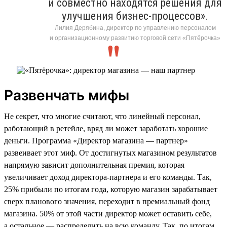
и совместно находятся решения для
улучшения бизнес-процессов».
Лилия Дерябина, директор по управлению персоналом
и организационному развитию торговой сети «Пятёрочка»
Развенчать мифы
Не секрет, что многие считают, что линейный персонал,
работающий в ретейле, вряд ли может заработать хорошие
деньги. Программа «Директор магазина — партнер»
развеивает этот миф. От достигнутых магазином результатов
напрямую зависит дополнительная премия, которая
увеличивает доход директора-партнера и его команды. Так,
25% прибыли по итогам года, которую магазин зарабатывает
сверх планового значения, переходит в премиальный фонд
магазина. 50% от этой части директор может оставить себе,
а остальное — распределить на всю команду. Так, по итогам