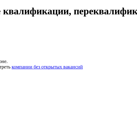
 квалификации, переквалифик
оне.
треть
компании без открытых вакансий