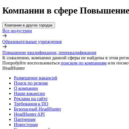
Компании в сфере Повышение
Компании в других городах
Все индустрии
Образовательные учреждения
Повышение квалификации, переквалификация
К сожалению, компании данной сферы не найдены в этом реги
Попробуйте воспользоваться
поиском по компаниям
или посмо
HeadHunter
Размещение вакансий
Поиск по резюме
О компании
Наши вакансии
Реклама на сайте
Требования к ПО
Безопасный HeadHunter
HeadHunter API
Партнерам
Инвесторам