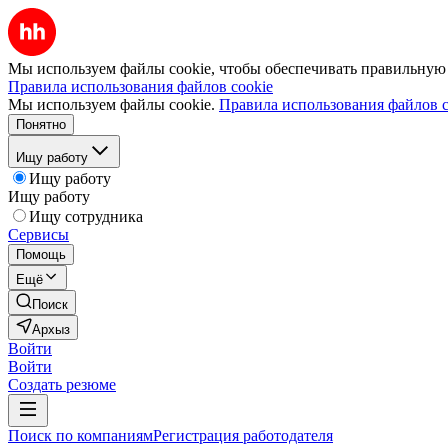
Мы используем файлы cookie, чтобы обеспечивать правильную р
Правила использования файлов cookie
Мы используем файлы cookie.
Правила использования файлов c
Понятно
Ищу работу
Ищу работу
Ищу работу
Ищу сотрудника
Сервисы
Помощь
Ещё
Поиск
Архыз
Войти
Войти
Создать резюме
Поиск по компаниям
Регистрация работодателя