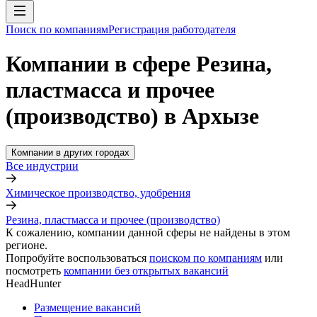
Поиск по компаниям
Регистрация работодателя
Компании в сфере Резина,
пластмасса и прочее
(производство) в Архызе
Компании в других городах
Все индустрии
Химическое производство, удобрения
Резина, пластмасса и прочее (производство)
К сожалению, компании данной сферы не найдены в этом
регионе.
Попробуйте воспользоваться
поиском по компаниям
или
посмотреть
компании без открытых вакансий
HeadHunter
Размещение вакансий