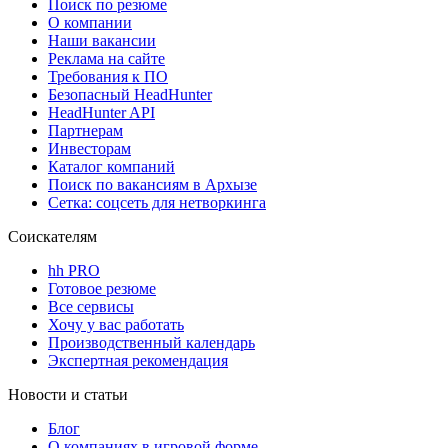
Поиск по резюме
О компании
Наши вакансии
Реклама на сайте
Требования к ПО
Безопасный HeadHunter
HeadHunter API
Партнерам
Инвесторам
Каталог компаний
Поиск по вакансиям в Архызе
Сетка: соцсеть для нетворкинга
Соискателям
hh PRO
Готовое резюме
Все сервисы
Хочу у вас работать
Производственный календарь
Экспертная рекомендация
Новости и статьи
Блог
О компаниях в игровой форме