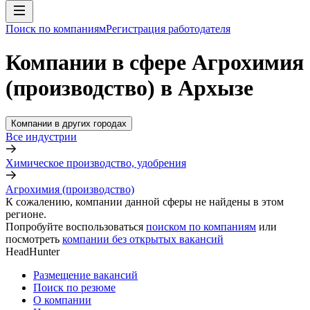
Поиск по компаниям
Регистрация работодателя
Компании в сфере Агрохимия
(производство) в Архызе
Компании в других городах
Все индустрии
Химическое производство, удобрения
Агрохимия (производство)
К сожалению, компании данной сферы не найдены в этом
регионе.
Попробуйте воспользоваться
поиском по компаниям
или
посмотреть
компании без открытых вакансий
HeadHunter
Размещение вакансий
Поиск по резюме
О компании