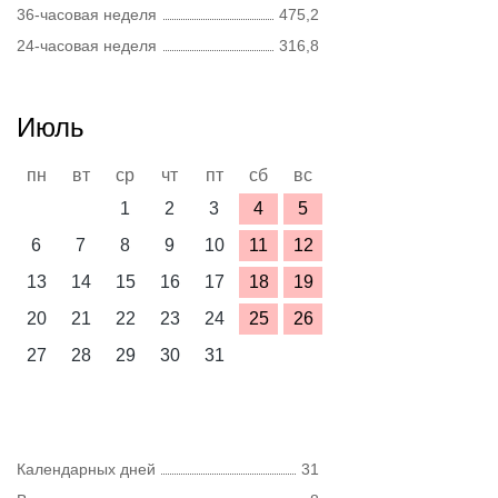
36-часовая неделя
475,2
24-часовая неделя
316,8
Июль
пн
вт
ср
чт
пт
сб
вс
1
2
3
4
5
6
7
8
9
10
11
12
13
14
15
16
17
18
19
20
21
22
23
24
25
26
27
28
29
30
31
Календарных дней
31