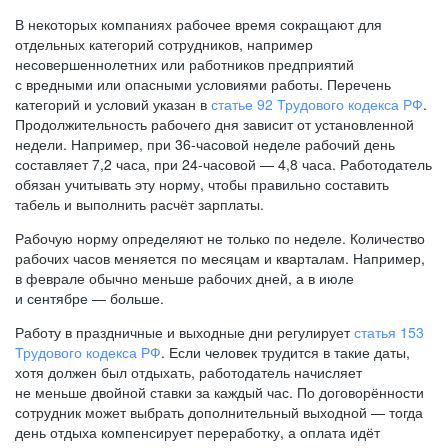
В некоторых компаниях рабочее время сокращают для
отдельных категорий сотрудников, например
несовершеннолетних или работников предприятий
с вредными или опасными условиями работы. Перечень
категорий и условий указан в
статье 92 Трудового кодекса РФ
.
Продолжительность рабочего дня зависит от установленной
недели. Например, при
36-часовой
неделе рабочий день
составляет 7,2 часа, при
24-часовой —
4,8 часа. Работодатель
обязан учитывать эту норму, чтобы правильно составить
табель и выполнить расчёт зарплаты.
Рабочую норму определяют не только по неделе. Количество
рабочих часов меняется по месяцам и кварталам. Например,
в феврале обычно меньше рабочих дней, а в июле
и сентябре — больше.
Работу в праздничные и выходные дни регулирует
статья 153
Трудового кодекса РФ
. Если человек трудится в такие даты,
хотя должен был отдыхать, работодатель начисляет
не меньше двойной ставки за каждый час. По договорённости
сотрудник может выбрать дополнительный выходной — тогда
день отдыха компенсирует переработку, а оплата идёт