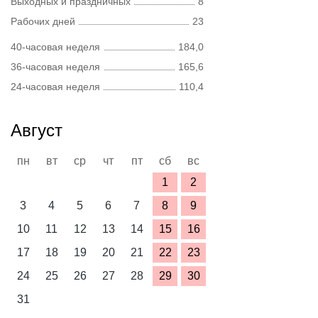
Выходных и праздничных
8
Рабочих дней
23
40-часовая неделя
184,0
36-часовая неделя
165,6
24-часовая неделя
110,4
Август
пн
вт
ср
чт
пт
сб
вс
1
2
3
4
5
6
7
8
9
10
11
12
13
14
15
16
17
18
19
20
21
22
23
24
25
26
27
28
29
30
31