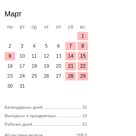
Март
пн
вт
ср
чт
пт
сб
вс
1
2
3
4
5
6
7
8
9
10
11
12
13
14
15
16
17
18
19
20
21
22
23
24
25
26
27
28
29
30
31
Календарных дней
31
Выходных и праздничных
10
Рабочих дней
21
40-часовая неделя
168,0