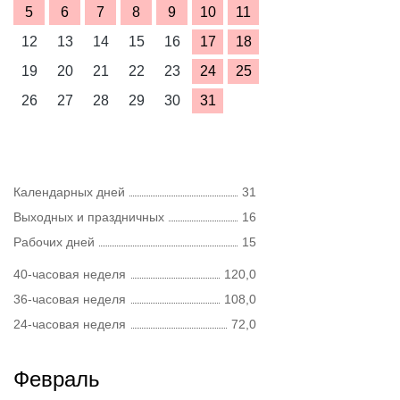
5
6
7
8
9
10
11
12
13
14
15
16
17
18
19
20
21
22
23
24
25
26
27
28
29
30
31
Календарных дней
31
Выходных и праздничных
16
Рабочих дней
15
40-часовая неделя
120,0
36-часовая неделя
108,0
24-часовая неделя
72,0
Февраль