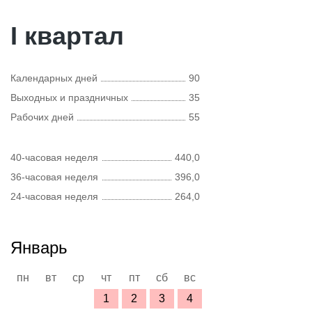
I квартал
Календарных дней
90
Выходных и праздничных
35
Рабочих дней
55
40-часовая неделя
440,0
36-часовая неделя
396,0
24-часовая неделя
264,0
Январь
пн
вт
ср
чт
пт
сб
вс
1
2
3
4