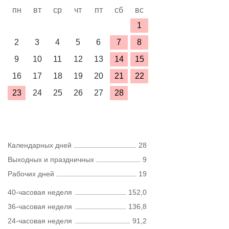
пн
вт
ср
чт
пт
сб
вс
1
2
3
4
5
6
7
8
9
10
11
12
13
14
15
16
17
18
19
20
21
22
23
24
25
26
27
28
Календарных дней
28
Выходных и праздничных
9
Рабочих дней
19
40-часовая неделя
152,0
36-часовая неделя
136,8
24-часовая неделя
91,2