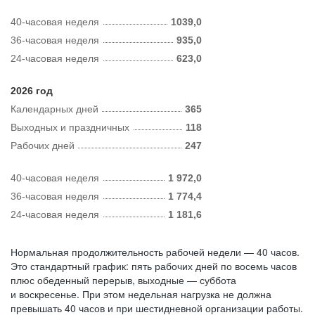
40-часовая неделя
1039,0
36-часовая неделя
935,0
24-часовая неделя
623,0
2026 год
Календарных дней
365
Выходных и праздничных
118
Рабочих дней
247
40-часовая неделя
1 972,0
36-часовая неделя
1 774,4
24-часовая неделя
1 181,6
Нормальная продолжительность рабочей недели — 40 часов.
Это стандартный график: пять рабочих дней по восемь часов
плюс обеденный перерыв, выходные — суббота
и воскресенье. При этом недельная нагрузка не должна
превышать 40 часов и при шестидневной организации работы.