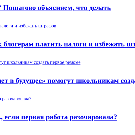
? Пошагово объясняем, что делать
к блогерам платить налоги и избежать ш
лет в будущее» помогут школьникам созд
ь, если первая работа разочаровала?