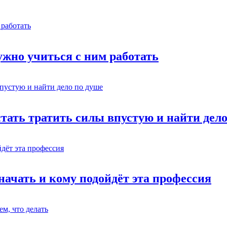
жно учиться с ним работать
стать тратить силы впустую и найти дел
начать и кому подойдёт эта профессия