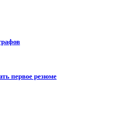
трафов
ать первое резюме