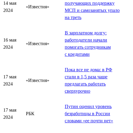
14 мая
получающих поддержку
«Известия»
2024
МСП и самозанятых упало
на треть
В зарплатном долгу:
16 мая
работодатели начали
«Известия»
2024
помогать сотрудникам
с кредитами
Пока все не дома: в РФ
17 мая
стали в 1,5 раза чаще
«Известия»
2024
предлагать работать
сверхурочно
Путин оценил уровень
17 мая
РБК
безработицы в России
2024
словами «ее почти нет»