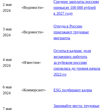
Средние зарплаты россиян
2 мая
«Ведомости»
превысят 100 000 рублей
2024
к 2027 году
Откуда в Россию
3 мая
«Ведомости»
приезжают трудовые
2024
мигранты
Остаться кадрам: доля
желающих работать
4 мая
«Известия»
за рубежом россиян
2024
снизилась до уровня начала
2022-го
6 мая
«Коммерсант»
ESG подбирают кадры
2024
Занимайте места: трудовые
7 мая