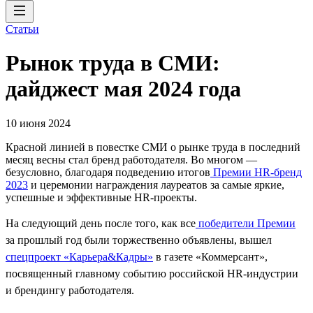
Статьи
Рынок труда в СМИ:
дайджест мая 2024 года
10 июня 2024
Красной линией в повестке СМИ о рынке труда в последний
месяц весны стал бренд работодателя. Во многом —
безусловно, благодаря подведению итогов
Премии HR-бренд
2023
и церемонии награждения лауреатов за самые яркие,
успешные и эффективные HR-проекты.
На следующий день после того, как все
победители Премии
за прошлый год были торжественно объявлены, вышел
спецпроект «Карьера&Кадры»
в газете «Коммерсант»,
посвященный главному событию российской HR-индустрии
и брендингу работодателя.