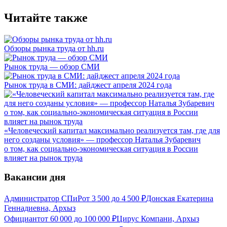
Читайте также
Обзоры рынка труда от hh.ru
Рынок труда — обзор СМИ
Рынок труда в СМИ: дайджест апреля 2024 года
«Человеческий капитал максимально реализуется там, где для
него созданы условия» — профессор Наталья Зубаревич
о том, как социально-экономическая ситуация в России
влияет на рынок труда
Вакансии дня
Администратор СПиР
от
3 500
до
4 500
₽
Донская Екатерина
Геннадиевна, Архыз
Официант
от
60 000
до
100 000
₽
Цирус Компани, Архыз