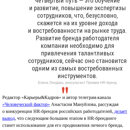
четвёртый путь — это обучение
и развитие, повышение экспертизы
сотрудников, что, безусловно,
скажется на их уровне дохода
и востребованности на рынке труда.
Развитие бренда работодателя
компании необходимо для
привлечения талантливых
сотрудников, сейчас оно становится
одним из самых востребованных
инструментов.
Елена Лондарь, консультант Премии HR-бренд
Редактор «Карьеры&Кадров» и автор телеграм-канала
«Человеческий фактор»
Анастасия Мануйлова, рассуждая
о конкуренции HR-брендов российских работодателей,
делает
вывод
, что следующим большим этапом в HR-брендинге
станет использование для его продвижения личного бренда,