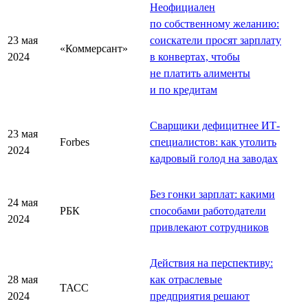
Неофициален
по собственному желанию:
23 мая
соискатели просят зарплату
«Коммерсант»
2024
в конвертах, чтобы
не платить алименты
и по кредитам
Сварщики дефицитнее ИТ-
23 мая
Forbes
специалистов: как утолить
2024
кадровый голод на заводах
Без гонки зарплат: какими
24 мая
РБК
способами работодатели
2024
привлекают сотрудников
Действия на перспективу:
28 мая
как отраслевые
ТАСС
2024
предприятия решают