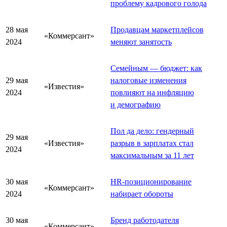
проблему кадрового голода
28 мая
Продавцам маркетплейсов
«Коммерсант»
2024
меняют занятость
Семейным — бюджет: как
29 мая
налоговые изменения
«Известия»
2024
повлияют на инфляцию
и демографию
Пол да дело: гендерный
29 мая
«Известия»
разрыв в зарплатах стал
2024
максимальным за 11 лет
30 мая
HR-позиционирование
«Коммерсант»
2024
набирает обороты
30 мая
Бренд работодателя
«Коммерсант»