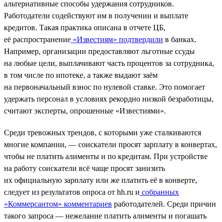
альтернативные способы удержания сотрудников.
Работодатели содействуют им в получении и выплате
кредитов. Такая практика описана в отчете ЦБ,
её распространение
«Известиям» подтвердили
в банках.
Например, организации предоставляют льготные ссуды
на любые цели, выплачивают часть процентов за сотрудника,
в том числе по ипотеке, а также выдают заём
на первоначальный взнос по нулевой ставке. Это помогает
удержать персонал в условиях рекордно низкой безработицы,
считают эксперты, опрошенные «Известиями».
Среди тревожных трендов, с которыми уже сталкиваются
многие компании, — соискатели просят зарплату в конвертах,
чтобы не платить алименты и по кредитам. При устройстве
на работу соискатели всё чаще просят занизить
их официальную зарплату или же платить её в конверте,
следует из результатов опроса от hh.ru и
собранных
«Коммерсантом» комментариев
работодателей. Среди причин
такого запроса — нежелание платить алименты и погашать