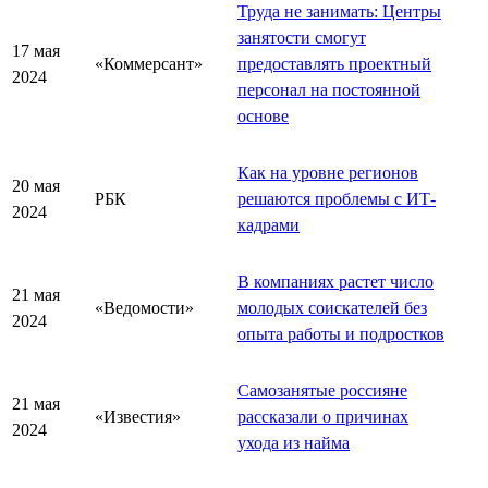
Труда не занимать: Центры
занятости смогут
17 мая
«Коммерсант»
предоставлять проектный
2024
персонал на постоянной
основе
Как на уровне регионов
20 мая
РБК
решаются проблемы с ИТ-
2024
кадрами
В компаниях растет число
21 мая
«Ведомости»
молодых соискателей без
2024
опыта работы и подростков
Самозанятые россияне
21 мая
«Известия»
рассказали о причинах
2024
ухода из найма