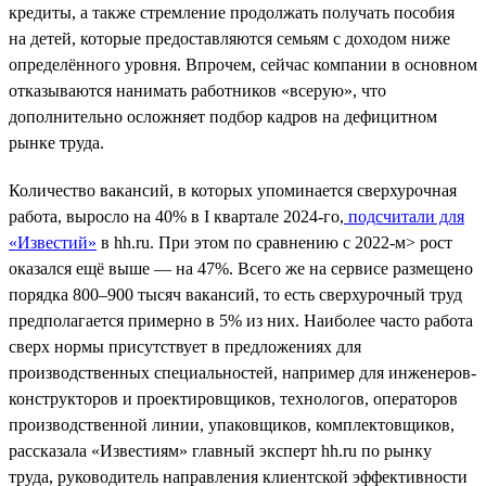
кредиты, а также стремление продолжать получать пособия
на детей, которые предоставляются семьям с доходом ниже
определённого уровня. Впрочем, сейчас компании в основном
отказываются нанимать работников «всерую», что
дополнительно осложняет подбор кадров на дефицитном
рынке труда.
Количество вакансий, в которых упоминается сверхурочная
работа, выросло на 40% в I квартале 2024-го,
подсчитали для
«Известий»
в hh.ru. При этом по сравнению с 2022-м> рост
оказался ещё выше — на 47%. Всего же на сервисе размещено
порядка 800–900 тысяч вакансий, то есть сверхурочный труд
предполагается примерно в 5% из них. Наиболее часто работа
сверх нормы присутствует в предложениях для
производственных специальностей, например для инженеров-
конструкторов и проектировщиков, технологов, операторов
производственной линии, упаковщиков, комплектовщиков,
рассказала «Известиям» главный эксперт hh.ru по рынку
труда, руководитель направления клиентской эффективности