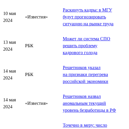
Раскинуть кадры: в МГУ
10 мая
«Известия»
будут прогнозировать
2024
ситуацию на рынке труда
Может ли система СПО
13 мая
РБК
решить проблему
2024
кадрового голода
Решетников указал
14 мая
РБК
на признаки перегрева
2024
российской экономики
Решетников назвал
14 мая
«Известия»
аномальным текущий
2024
уровень безработицы в РФ
Точечно в меру: число