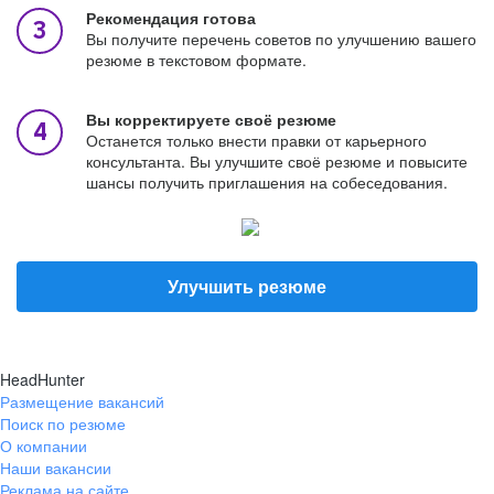
Рекомендация готова
Вы получите перечень советов по улучшению вашего
резюме в текстовом формате.
Вы корректируете своё резюме
Останется только внести правки от карьерного
консультанта. Вы улучшите своё резюме и повысите
шансы получить приглашения на собеседования.
Улучшить резюме
HeadHunter
Размещение вакансий
Поиск по резюме
О компании
Наши вакансии
Реклама на сайте