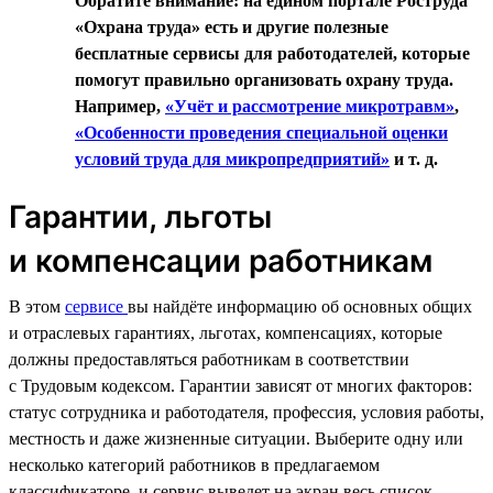
Обратите внимание: на едином портале Роструда
«Охрана труда» есть и другие полезные
бесплатные сервисы для работодателей, которые
помогут правильно организовать охрану труда.
Например,
«Учёт и рассмотрение микротравм»
,
«Особенности проведения специальной оценки
условий труда для микропредприятий»
и т. д.
Гарантии, льготы
и компенсации работникам
В этом
сервисе
вы найдёте информацию об основных общих
и отраслевых гарантиях, льготах, компенсациях, которые
должны предоставляться работникам в соответствии
с Трудовым кодексом. Гарантии зависят от многих факторов:
статус сотрудника и работодателя, профессия, условия работы,
местность и даже жизненные ситуации. Выберите одну или
несколько категорий работников в предлагаемом
классификаторе, и сервис выведет на экран весь список