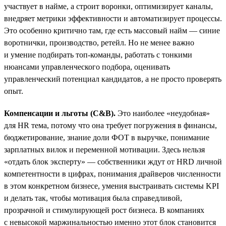
участвует в найме, а строит воронки, оптимизирует каналы,
внедряет метрики эффективности и автоматизирует процессы.
Это особенно критично там, где есть массовый найм — синие
воротнички, производство, ретейл. Но не менее важно
и умение подбирать топ-команды, работать с тонкими
нюансами управленческого подбора, оценивать
управленческий потенциал кандидатов, а не просто проверять
опыт.
Компенсации и льготы (C&B).
Это наиболее «неудобная»
для HR тема, потому что она требует погружения в финансы,
бюджетирование, знание доли ФОТ в выручке, понимание
зарплатных вилок и переменной мотивации. Здесь нельзя
«отдать блок эксперту» — собственники ждут от HRD личной
компетентности в цифрах, понимания драйверов численности
в этом конкретном бизнесе, умения выстраивать системы KPI
и делать так, чтобы мотивация была справедливой,
прозрачной и стимулирующей рост бизнеса. В компаниях
с невысокой маржинальностью именно этот блок становится