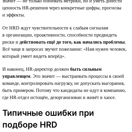
значит — не только понимать метрики, но и уметь донести
ценность HR-решения через конкретные цифры, прогнозы
и эффекты.
От HRD ждут чувствительности к слабым сигналам
в организации, проактивности, способности предвидеть
риски и
действовать ещё до того, как начались проблемы
.
Всё чаще в запросах звучит пожелание: «Нам нужен человек,
который умеет видеть вперёд».
И наконец, HR-директор должен
быть сильным
управленцем
. Это значит — выстраивать процессы в своей
команде, контролировать нагрузку, не допускать выгорания,
быть примером. Потому что кандидаты не идут в компанию,
где HR-отдел истощён, дезорганизован и живёт в хаосе.
Типичные ошибки при
подборе HRD