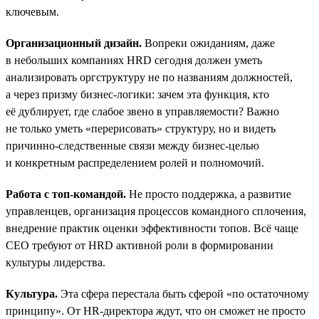
ключевым.
Организационный дизайн.
Вопреки ожиданиям, даже
в небольших компаниях HRD сегодня должен уметь
анализировать оргструктуру не по названиям должностей,
а через призму бизнес-логики: зачем эта функция, кто
её дублирует, где слабое звено в управляемости? Важно
не только уметь «перерисовать» структуру, но и видеть
причинно-следственные связи между бизнес-целью
и конкретным распределением ролей и полномочий.
Работа с топ-командой.
Не просто поддержка, а развитие
управленцев, организация процессов командного сплочения,
внедрение практик оценки эффективности топов. Всё чаще
СЕО требуют от HRD активной роли в формировании
культуры лидерства.
Культура.
Эта сфера перестала быть сферой «по остаточному
принципу». От HR-директора ждут, что он сможет не просто