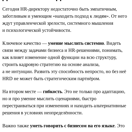
Сегодня HR-директору недостаточно быть эмпатичным,
заботливым и умеющим «находить подход к людям». От него
ждут управленческой зрелости, системного мышления
и психологической устойчивости.
Ключевое качество —
умение мыслить системно
. Видеть
связи между задачами бизнеса и HR-решениями, понимать,
как влияет изменение одной функции на всю структуру,
строить кадровую стратегию на основе анализа,
а не интуиции. Развить эту способность непросто, но без неё
HRD не может быть стратегическим партнёром.
На втором месте —
гибкость
. Это не только про адаптацию,
но и про умение мыслить сценариями, быстро
перестраиваться при изменениях и находить альтернативные
решения в условиях неопределённости.
Важно также
уметь говорить с бизнесом на его языке
. Это