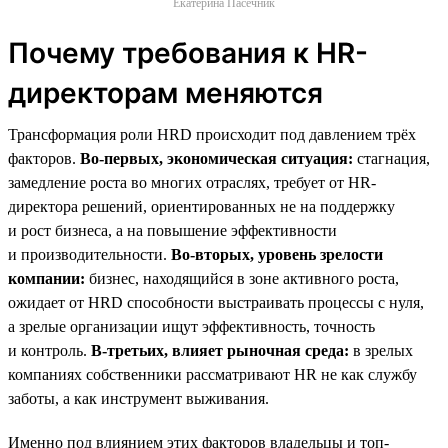
Екатерина Пасечник
Почему требования к HR-
директорам меняются
Трансформация роли HRD происходит под давлением трёх
факторов.
Во-первых, экономическая ситуация:
стагнация,
замедление роста во многих отраслях, требует от HR-
директора решений, ориентированных не на поддержку
и рост бизнеса, а на повышение эффективности
и производительности.
Во-вторых, уровень зрелости
компании:
бизнес, находящийся в зоне активного роста,
ожидает от HRD способности выстраивать процессы с нуля,
а зрелые организации ищут эффективность, точность
и контроль.
В-третьих, влияет рыночная среда:
в зрелых
компаниях собственники рассматривают HR не как службу
заботы, а как инструмент выживания.
Именно под влиянием этих факторов владельцы и топ-