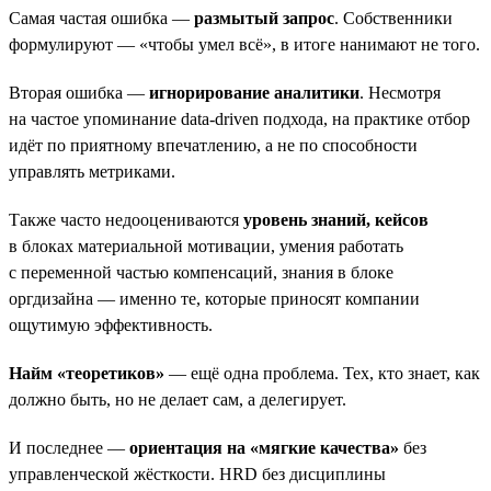
Самая частая ошибка —
размытый запрос
. Собственники
формулируют — «чтобы умел всё», в итоге нанимают не того.
Вторая ошибка —
игнорирование аналитики
. Несмотря
на частое упоминание data-driven подхода, на практике отбор
идёт по приятному впечатлению, а не по способности
управлять метриками.
Также часто недооцениваются
уровень знаний, кейсов
в блоках материальной мотивации, умения работать
с переменной частью компенсаций, знания в блоке
оргдизайна — именно те, которые приносят компании
ощутимую эффективность.
Найм «теоретиков»
— ещё одна проблема. Тех, кто знает, как
должно быть, но не делает сам, а делегирует.
И последнее —
ориентация на «мягкие качества»
без
управленческой жёсткости. HRD без дисциплины