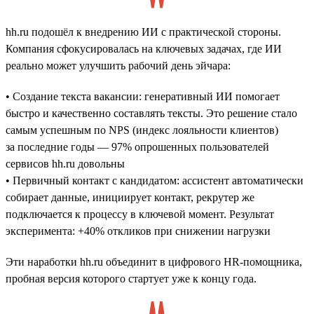
hh.ru подошёл к внедрению ИИ с практической стороны.
Компания сфокусировалась на ключевых задачах, где ИИ
реально может улучшить рабочий день эйчара:
• Создание текста вакансии: генеративный ИИ помогает
быстро и качественно составлять тексты. Это решение стало
самым успешным по NPS (индекс лояльности клиентов)
за последние годы — 97% опрошенных пользователей
сервисов hh.ru довольны
• Первичный контакт с кандидатом: ассистент автоматически
собирает данные, инициирует контакт, рекрутер же
подключается к процессу в ключевой момент. Результат
эксперимента: +40% откликов при снижении нагрузки
Эти наработки hh.ru объединит в цифрового HR-помощника,
пробная версия которого стартует уже к концу года.