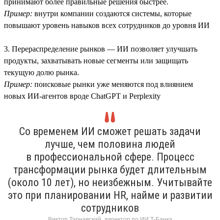
принимают более правильные решения быстрее.
Пример:
внутри компании создаются системы, которые
повышают уровень навыков всех сотрудников до уровня ИИ
3. Перераспределение рынков — ИИ позволяет улучшать
продукты, захватывать новые сегменты или защищать
текущую долю рынка.
Пример:
поисковые рынки уже меняются под влиянием
новых ИИ-агентов вроде ChatGPT и Perplexity
Со временем ИИ сможет решать задачи
лучше, чем половина людей
в профессиональной сфере. Процесс
трансформации рынка будет длительным
(около 10 лет), но неизбежным. Учитывайте
это при планировании HR, найме и развитии
сотрудников
Виктор Тарнавский, директор по ИИ Т-Банка