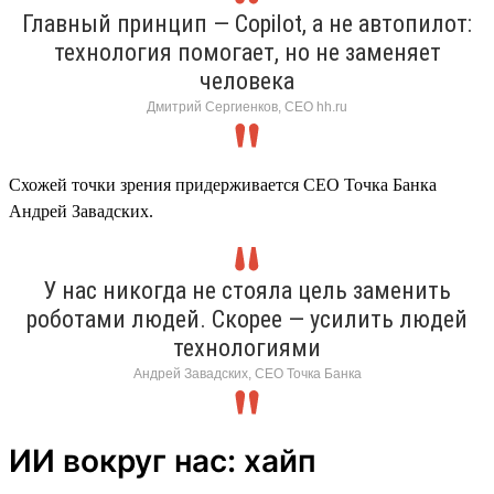
Главный принцип — Copilot, а не автопилот:
технология помогает, но не заменяет
человека
Дмитрий Сергиенков, CEO hh.ru
Схожей точки зрения придерживается СЕО Точка Банка
Андрей Завадских.
У нас никогда не стояла цель заменить
роботами людей. Скорее — усилить людей
технологиями
Андрей Завадских, СЕО Точка Банка
ИИ вокруг нас: хайп