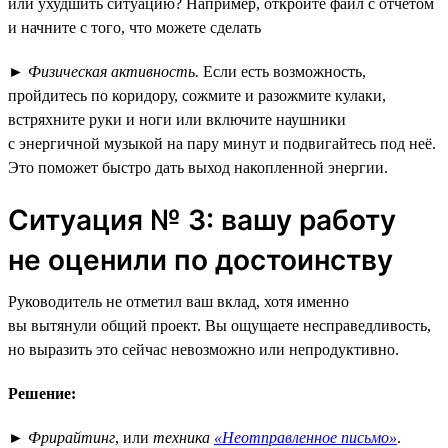
или ухудшить ситуацию? Например, откройте файл с отчётом
и начните с того, что можете сделать
►
Физическая активность.
Если есть возможность,
пройдитесь по коридору, сожмите и разожмите кулаки,
встряхните руки и ноги или включите наушники
с энергичной музыкой на пару минут и подвигайтесь под неё.
Это поможет быстро дать выход накопленной энергии.
Ситуация № 3: вашу работу
не оценили по достоинству
Руководитель не отметил ваш вклад, хотя именно
вы вытянули общий проект. Вы ощущаете несправедливость,
но выразить это сейчас невозможно или непродуктивно.
Решение:
►
Фрирайтинг
, или
техника
«Неотправленное письмо»
.