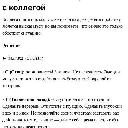
с коллегой
Коллега опять опоздал с отчётом, а вам разгребать проблему.
Хочется высказаться, но вы понимаете, что сейчас это только
обострит ситуацию.
Решение:
►
Техника «СТОП»:
•
С (Стоп):
остановитесь! Замрите. Не шевелитесь. Эмоции
могут заставить вас действовать бездумно. Сохраняйте
контроль
•
Т (Только шаг назад):
отступите на шаг от ситуации.
Сделайте перерыв. Отпустите ситуацию. Сделайте глубокий
вдох и выдох. Не позволяйте своим чувствам заставить вас
действовать импульсивно — дайте себе время на то, чтобы
понять, как реагировать