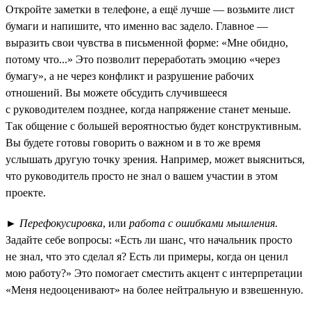
Откройте заметки в телефоне, а ещё лучше — возьмите лист
бумаги и напишите, что именно вас задело. Главное —
выразить свои чувства в письменной форме: «Мне обидно,
потому что...» Это позволит переработать эмоцию «через
бумагу», а не через конфликт и разрушение рабочих
отношений. Вы можете обсудить случившееся
с руководителем позднее, когда напряжение станет меньше.
Так общение с большей вероятностью будет конструктивным.
Вы будете готовы говорить о важном и в то же время
услышать другую точку зрения. Например, может выясниться,
что руководитель просто не знал о вашем участии в этом
проекте.
►
Перефокусировка
, или
работа с ошибками мышления
.
Задайте себе вопросы: «Есть ли шанс, что начальник просто
не знал, что это сделал я? Есть ли примеры, когда он ценил
мою работу?» Это помогает сместить акцент с интерпретации
«Меня недооценивают» на более нейтральную и взвешенную.