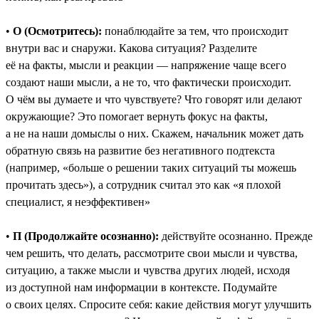
•
О (Осмотритесь):
понаблюдайте за тем, что происходит
внутри вас и снаружи. Какова ситуация? Разделите
её на факты, мысли и реакции — напряжение чаще всего
создают наши мысли, а не то, что фактически происходит.
О чём вы думаете и что чувствуете? Что говорят или делают
окружающие? Это помогает вернуть фокус на факты,
а не на наши домыслы о них. Скажем, начальник может дать
обратную связь на развитие без негативного подтекста
(например, «больше о решении таких ситуаций ты можешь
прочитать здесь»), а сотрудник считал это как «я плохой
специалист, я неэффективен»
•
П (Продолжайте осознанно):
действуйте осознанно. Прежде
чем решить, что делать, рассмотрите свои мысли и чувства,
ситуацию, а также мысли и чувства других людей, исходя
из доступной нам информации в контексте. Подумайте
о своих целях. Спросите себя: какие действия могут улучшить