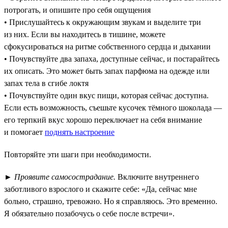
потрогать, и опишите про себя ощущения
• Прислушайтесь к окружающим звукам и выделите три
из них. Если вы находитесь в тишине, можете
сфокусироваться на ритме собственного сердца и дыхании
• Почувствуйте два запаха, доступные сейчас, и постарайтесь
их описать. Это может быть запах парфюма на одежде или
запах тела в сгибе локтя
• Почувствуйте один вкус пищи, которая сейчас доступна.
Если есть возможность, съешьте кусочек тёмного шоколада —
его терпкий вкус хорошо переключает на себя внимание
и помогает
поднять настроение
Повторяйте эти шаги при необходимости.
►
Проявите самосострадание.
Включите внутреннего
заботливого взрослого и скажите себе: «Да, сейчас мне
больно, страшно, тревожно. Но я справляюсь. Это временно.
Я обязательно позабочусь о себе после встречи».