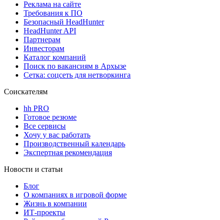
Реклама на сайте
Требования к ПО
Безопасный HeadHunter
HeadHunter API
Партнерам
Инвесторам
Каталог компаний
Поиск по вакансиям в Архызе
Сетка: соцсеть для нетворкинга
Соискателям
hh PRO
Готовое резюме
Все сервисы
Хочу у вас работать
Производственный календарь
Экспертная рекомендация
Новости и статьи
Блог
О компаниях в игровой форме
Жизнь в компании
ИТ-проекты