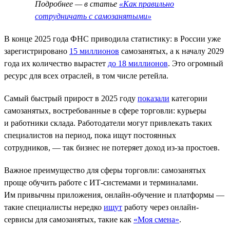
Подробнее — в статье
«Как правильно
сотрудничать с самозанятыми»
В конце 2025 года ФНС приводила статистику: в России уже
зарегистрировано
15 миллионов
самозанятых, а к началу 2029
года их количество вырастет
до 18 миллионов
. Это огромный
ресурс для всех отраслей, в том числе ретейла.
Самый быстрый прирост в 2025 году
показали
категории
самозанятых, востребованные в сфере торговли: курьеры
и работники склада. Работодатели могут привлекать таких
специалистов на период, пока ищут постоянных
сотрудников, — так бизнес не потеряет доход из-за простоев.
Важное преимущество для сферы торговли: самозанятых
проще обучить работе с ИТ-системами и терминалами.
Им привычны приложения, онлайн-обучение и платформы —
такие специалисты нередко
ищут
работу через онлайн-
сервисы для самозанятых, такие как
«Моя смена»
.