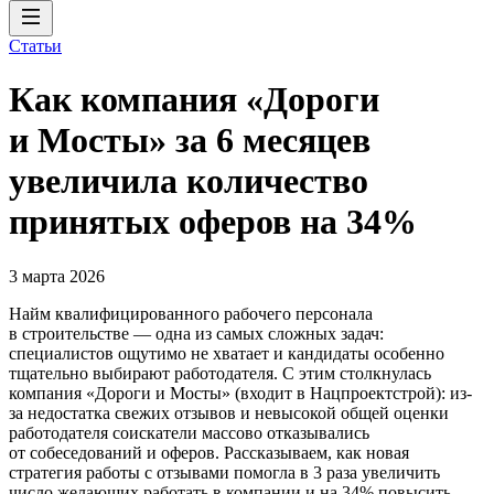
Статьи
Как компания «Дороги
и Мосты» за 6 месяцев
увеличила количество
принятых оферов на 34%
3 марта 2026
Найм квалифицированного рабочего персонала
в строительстве — одна из самых сложных задач:
специалистов ощутимо не хватает и кандидаты особенно
тщательно выбирают работодателя. С этим столкнулась
компания «Дороги и Мосты» (входит в Нацпроектстрой): из-
за недостатка свежих отзывов и невысокой общей оценки
работодателя соискатели массово отказывались
от собеседований и оферов. Рассказываем, как новая
стратегия работы с отзывами помогла в 3 раза увеличить
число желающих работать в компании и на 34% повысить