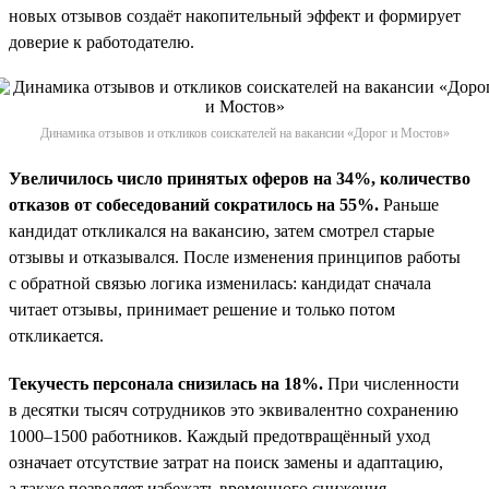
новых отзывов создаёт накопительный эффект и формирует
доверие к работодателю.
Динамика отзывов и откликов соискателей на вакансии «Дорог и Мостов»
Увеличилось число принятых оферов на 34%, количество
отказов от собеседований сократилось на 55%.
Раньше
кандидат откликался на вакансию, затем смотрел старые
отзывы и отказывался. После изменения принципов работы
с обратной связью логика изменилась: кандидат сначала
читает отзывы, принимает решение и только потом
откликается.
Текучесть персонала снизилась на 18%.
При численности
в десятки тысяч сотрудников это эквивалентно сохранению
1000–1500 работников. Каждый предотвращённый уход
означает отсутствие затрат на поиск замены и адаптацию,
а также позволяет избежать временного снижения